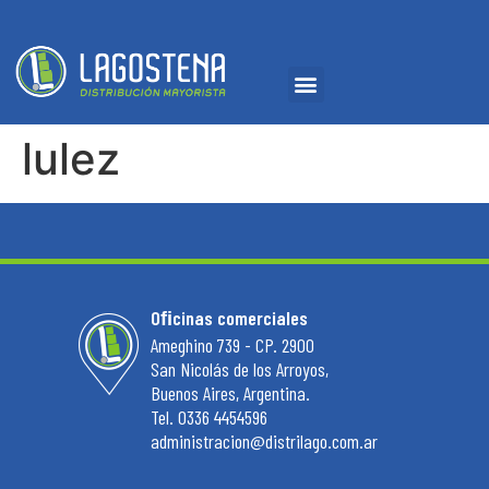
lulez
Oﬁcinas comerciales
Ameghino 739 - CP. 2900
San Nicolás de los Arroyos,
Buenos Aires, Argentina.
Tel. 0336 4454596
administracion@distrilago.com.ar